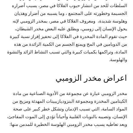
السلطات للحد من انتشار حبوب الفلاكا في مصر، بسبب أضراره
الجسيمة وخطورته على المجتمع ، وما يسببه من أضرار وهذيان
وهلوسة شديدة، ومعروف الفلاكا في مصر، بمخدر الزومبي لإنه
يحول الإنسان إلى زومبي، ويطلق عليه البعض مخدر الشيطان،
حيث تقوم المادة المخدرة في الفلاكا إلى تحفيز إفراز نسبة كبيرة
من الدوبامين في المخ ويمنع الجسم من الكمية الزائدة من هذه
المادة، وتراكمها بكميات كبيرة والتي تسبب النشاط الزائد والنشوة
والهلوسة.
اعراض مخدر الزومبي
مخدر الزومبي عبارة عن مجموعة من الأدوية الصناعية من مادة
الكيتامين المخدرة ومجموعة البنزوديازيبينات المهدئة ومزيج من
المواد السامة، التي تسبب الإدمان وتشكل خطر كبير على صحة
الإنسان، وتصيبه بالنوبات القلبية وأحياناً تؤدي إلى الموت المفاجئ،
وبعد تعاطيه يسبب مخدر الزومبي الهلوسة الخطيرة للمدمن منها: