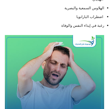
الهلاوس السمعية والبصرية
اضطراب البارانويا
رغبة في إيذاء النفس والوفاة