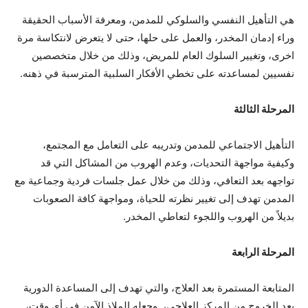
هي التأهيل النفسي والسلوكي للمدمن، ومعرفة الأسباب الحقيقة
وراء إدمان المخدر، والعمل على حلها، حتى لا يتعرض لانتكاسة مرة
اخرى، وتغيير السلوك العام للمريض، وذلك من خلال متخصصين
نفسيين لمساعدته على تخطي الأفكار السلبية المترسبة في ذهنه.
المرحلة الثالثة
التأهيل الاجتماعي للمدمن وتدريبه على التعامل مع المجتمع،
وكيفية مواجهة التحديات، وعدم الهروب من المشاكل التي قد
تواجهه بعد التعافي، وذلك من خلال عمل جلسات فردية وجماعية مع
المدمن تهدف إلى تغيير نظرته للحياة، ومواجهة كافة الصعوبات
بديلاً من الهروب واللجوء لتعاطي المخدر.
المرحلة الرابعة
المتابعة المستمرة بعد العلاج، والتي تهدف إلى المساعدة الدورية
بعد الخروج من المركز العلاجي، وجعله الملاذ الآمن في أي وقت،