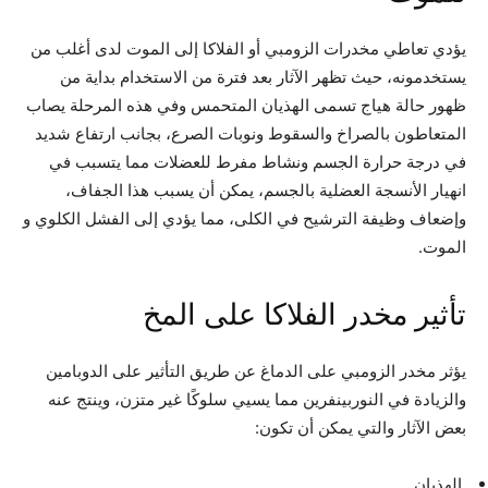
يؤدي تعاطي مخدرات الزومبي أو الفلاكا إلى الموت لدى أغلب من
يستخدمونه، حيث تظهر الآثار بعد فترة من الاستخدام بداية من
ظهور حالة هياج تسمى الهذيان المتحمس وفي هذه المرحلة يصاب
المتعاطون بالصراخ والسقوط ونوبات الصرع،
بجانب ارتفاع شديد
في درجة حرارة الجسم ونشاط مفرط للعضلات مما يتسبب في
انهيار الأنسجة العضلية بالجسم، يمكن أن يسبب هذا الجفاف،
وإضعاف وظيفة الترشيح في الكلى، مما يؤدي إلى الفشل الكلوي و
الموت.
تأثير مخدر الفلاكا على المخ
يؤثر مخدر الزومبي على الدماغ عن طريق التأثير على الدوبامين
والزيادة في النوربينفرين مما يسيي سلوكًا غير متزن، وينتج عنه
بعض الآثار والتي يمكن أن تكون:
الهذيان