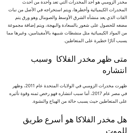
مخدر الزومبي هو أحد المخدرات التي تعد واحدة من أحدث
المخدرات الكيميائية وأخطرها، ويتم استخراجه في الأصل من نبات
القات الذي يعد منشأه الشرق الأوسط والصومال وهو ورق يتم
مضغه للحصول على شعور بالسعادة والبهجة، ويتم إضافة مجموعة
من المواد الكيميائية مثل منشطات شبيهة بالأمفيتامين، وغيرها مما
يسبب آثارًا خطيرة على المتعاطين.
متى ظهر مخدر الفلاكا وسبب
انتشاره
ظهرت مخدرات الزومبي في الولايات المتحدة عام 2011، وظهر
في مصر عام 2017، أما سبب انتشاره فهو رخص ثمنه وقوة تأثيره
على المتعاطين حيث يسبب حالة من الهياج والنشوة.
هل مخدر الفلاكا هو أسرع طريق
للموت