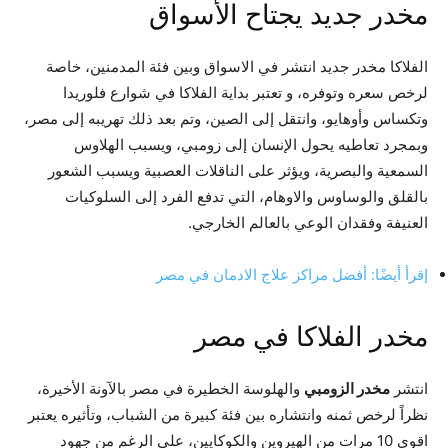
مخدر جديد يجتاح الأسواق
الفلاكا مخدر جديد انتشر في الاسواق وبين فئة المدمنين، خاصة
لرخص سعره وتوفره، و تعتبر بداية الفلاكا في شوارع فلوريدا
وتكساس وأوهايو، وانتقل إلى الصين، وتم بعد ذلك تهريبه إلى مصر،
وبمجرد تعاطيه يحول الإنسان إلى زومبي، ويسبب الهلاوس
السمعية والبصرية، ويؤثر على الناقلات العصبية ويسبب الشعور
بالقلق والوساوس والاوهام، التي تدفع الفرد إلى السلوكيات
العنيفة وفقدان الوعي بالعالم الخارجي.
إقرأ أيضًا: أفضل مراكز علاج الادمان في مصر
مخدر الفلاكا في مصر
انتشر
مخدر الزومبي
والهلوسة الخطيرة في مصر بالآونة الأخيرة،
نظراً لرخص ثمنه وانتشاره بين فئة كبيرة من الشباب، وتأثيره يعتبر
اقوى 10 مرات من الهيروين والكوكايين، على الرغم من جهود