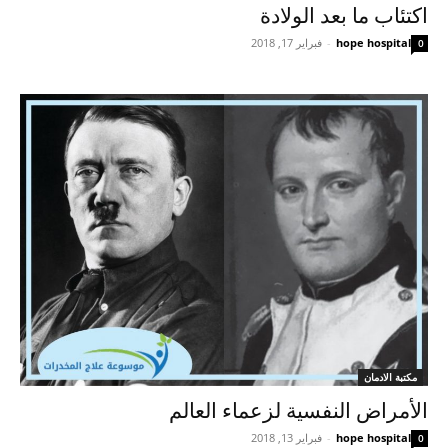
اكتئاب ما بعد الولادة
hope hospital
-
فبراير 17, 2018
0
مكتبة الادمان
الأمراض النفسية لزعماء العالم
hope hospital
-
فبراير 13, 2018
0