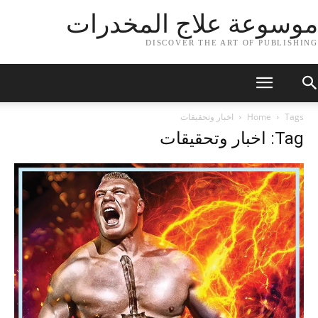
موسوعة علاج المخدرات
DISCOVER THE ART OF PUBLISHING
Tags
Home
اخبار وتحقيقات
Tag: اخبار وتحقيقات