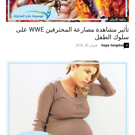
مكتبة الادمان
تأثير مشاهدة مصارعة المحترفين WWE على
سلوك الطفل
hope hospital
-
فبراير 20, 2018
0