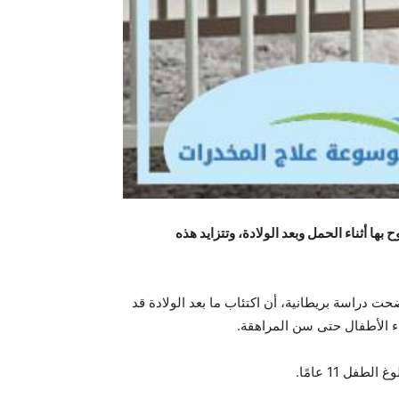
ها أثناء الحمل وبعد الولادة، وتتزايد هذه
ولادة الأولى إلى اكتئاب، وقد أكدت دراسات أخرى أن النسبة قد وصلت إلى 27%، بينما أوضحت دراسة بريطانية، أن اكتئاب ما بعد الولادة قد
اء الأطفال حتى سن المراهقة.
 11 عامًا.