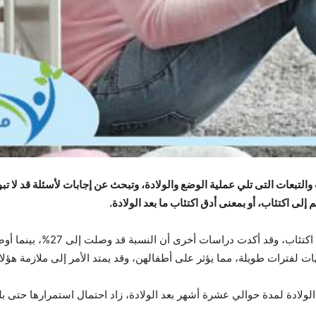
لتبعات التى تلي عملية الوضع والولادة، وتبحث عن إجابات لأسئلة قد لا تبوح ب
لى اكتئاب، أو بمعنى أدق اكتئاب ما بعد الولادة.
يتعرض نحو 10% من الأمهات بعد ال
هات لفترات طويلة، مما يؤثر على أطفالهن، وقد يمتد الأمر إلى ملازمة هؤل
دة لمدة حوالي عشرة أشهر بعد الولادة، زاد احتمال استمرارها حتى بلوغ الطفل