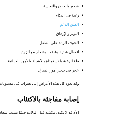
شعور بالحزن والتعاسة
رغبة فى البكاء
القلق الدائم
التوتر والإرهاق
الخوف الزائد على الطفل
انفعال شديد وغضب وشجار مع الزوج
قلة الرغبة بالاستمتاع بالأشياء والأمور الحياتية
عجز فى تدبير أمور المنزل
وقد تعود كل هذه الأعراض إلى تغيرات فى مستويات ا
إصابة مفاجئة بالاكتئاب
الأم قد لا تكون مكتئبة قبل الولادة حتمًا بسبب سعاد