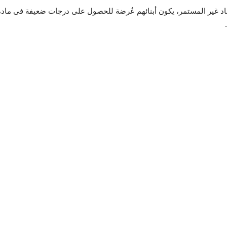
حاد غير المستمر، يكون أبنائهم عُرضة للحصول على درجات ضعيفة فى مادة