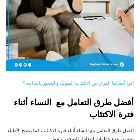
إقرأ أيضًا:ما الفرق بين الاكتئاب الطويل والشعور بالتعاسة؟
أفضل طرق التعامل مع النساء أثناء
فترة الاكتئاب
أفضل طرق التعامل مع النساء أثناء فترة الاكتئاب كما ينصح الأطباء
تتضمن بضع خطوات للتعامل الصحي، تشمل: