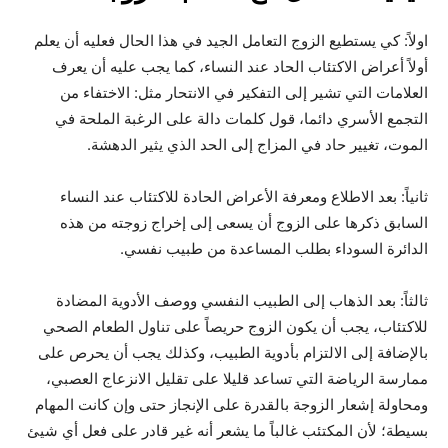
اولاً: كي يستطيع الزوج التعامل الجيد في هذا الحال فعليه أن يعلم
أولاً أعراض الاكتئاب الحاد عند النساء، كما يجب عليه أن يعرف
العلامات التي تشير إلى التفكير في الانتحار مثل: الاختفاء من
التجمع الأسري دائما، قول كلمات دالة على الرغبة الملحة في
الموت، تغيير حاد في المزاج إلى الحد الذي يثير الدهشة.
ثانياً: بعد الاطلاع ومعرفة الأعراض الحادة للاكتئاب عند النساء
السابق ذكرها على الزوج أن يسعى إلى إخراج زوجته من هذه
الدائرة السوداء بطلب المساعدة من طبيب نفسي.
ثالثاً: بعد الذهاب إلى الطبيب النفسي ووصف الأدوية المضادة
للاكتئاب، يجب أن يكون الزوج حريصاً على تناول الطعام الصحي
بالإضافة إلى الالتزام بأدوية الطبيب، وكذلك يجب أن يحرص على
ممارسة الرياضة التي تساعد قليلا على تقليل الانزعاج العصبي،
ومحاولة إشعار الزوجة بالقدرة على الإنجاز حتى وإن كانت المهام
بسيطة؛ لأن المكتئب غالباً ما يشعر أنه غير قادر على فعل أي شيئ