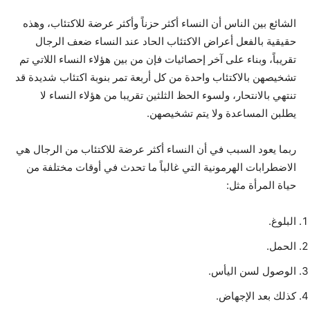
الشائع بين الناس أن النساء أكثر حزناً وأكثر عرضة للاكتئاب، وهذه
حقيقية بالفعل أعراض الاكتئاب الحاد عند النساء ضعف الرجال
تقريباً، وبناء على آخر إحصائيات فإن من بين هؤلاء النساء اللاتي تم
تشخيصهن بالاكتئاب واحدة من كل أربعة تمر بنوبة اكتئاب شديدة قد
تنتهي بالانتحار، ولسوء الحظ الثلثين تقريبا من هؤلاء النساء لا
يطلبن المساعدة ولا يتم تشخيصهن.
ربما يعود السبب في أن النساء أكثر عرضة للاكتئاب من الرجال هي
الاضطرابات الهرمونية التي غالباً ما تحدث في أوقات مختلفة من
حياة المرأة مثل:
البلوغ.
الحمل.
الوصول لسن اليأس.
كذلك بعد الإجهاض.