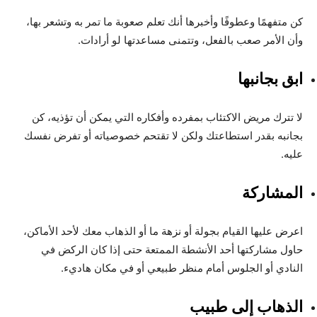
كن متفهمًا وعطوفًا وأخبرها أنك تعلم صعوبة ما تمر به وتشعر بها،
وأن الأمر صعب بالفعل، وتتمنى مساعدتها لو أرادات.
ابق بجانبها
لا تترك مريض الاكتئاب بمفرده وأفكاره التي يمكن أن تؤذيه، كن
بجانبه بقدر استطاعتك ولكن لا تقتحم خصوصياته أو تفرض نفسك
عليه.
المشاركة
اعرض عليها القيام بجولة أو نزهة ما أو الذهاب معك لأحد الأماكن،
حاول مشاركتها أحد الأنشطة الممتعة حتى إذا كان الركض في
النادي أو الجلوس أمام منظر طبيعي أو في مكان هاديء.
الذهاب إلى طبيب