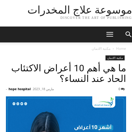
موسوعة علاج المخدرات
DISCOVER THE ART OF PUBLISHING
Home
مكتبة الادمان
مكتبة الادمان
ما هي أهم 10 أعراض الاكتئاب
الحاد عند النساء؟
0
مارس 18, 2023
hope hospital
-