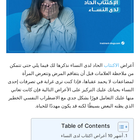
أعراض
الاكتئاب
الحاد لدى النساء نذكرها لك فيما يلي حتى تتمكن
من ملاحظة العلامات قبل أن يتفاقم المرض وتتعرض المرأة
لمضاعفات لا يحمد عقباها، فإذا كنت ترى غرابة في تصرفات إحدى
النساء بحياتك عليك التركيز على الأعراض التالية فإن كانت تعاني
منها عليك التعامل فورًا بشكل جدي مع الاضطراب النفسي الخطير
الذي يظنه البعض بسيطًا لكنه قد يكون مهددًا للحياة.
Table of Contents
أشهر 10 أعراض اكتئاب لدى النساء