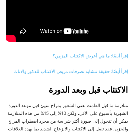
إقرأ أيضًا: ما هي أعرض الاكتئاب المزمن؟
إقرأ أيضًا: حقيقة تتشابه تصرفات مريض الاكتئاب للذكور والاناث
الاكتئاب قبل وبعد الدورة
متلازمة ما قبل الطمث تعني الشعور بمزاج سيئ قبل موعد الدورة
الشهرية بأسبوع على الأقل، ولكن 10% إلى 15% من هذه المتلازمة
يمكن أن تتحول إلى صورة أكثر شراسة من مجرد اضطراب المزاج
والحزن، فقد تصل إلى الاكتئاب والانزعاج الشديد بما يهدد العلاقات