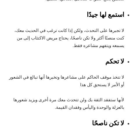
استمع لها جيدًا
لا تجبرها على التحدث، ولكن إذا كانت ترغب في الحديث معك،
كنت منصتًا أكثر ولا تكن ناصحًا، يحتاج مريض الاكتئاب إلى من
يسمعه ويتفهم مشاعره فقط.
لا تحكم
لا تتخذ موقف الحاكم على مشاعرها وتخبرها أنها تبالغ في الشعور
أو الأمر لا يستحق كل هذا
لأنها ستفقد الثقة بك ولن تتحدث معك مرة أخرى ويزيد شعورها
بالعزلة والوحدة واليأس وفقدان القيمة.
لا تكن ناصحًا