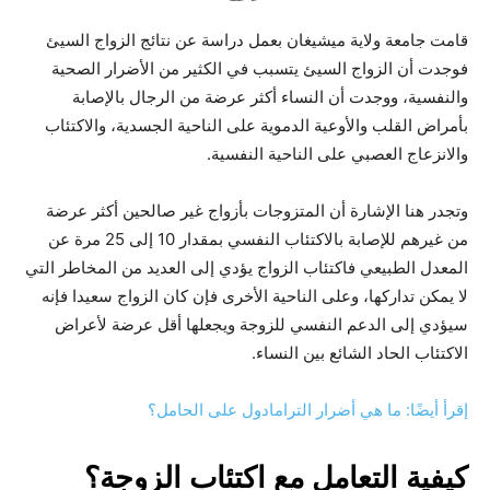
قامت جامعة ولاية ميشيغان بعمل دراسة عن نتائج الزواج السيئ
فوجدت أن الزواج السيئ يتسبب في الكثير من الأضرار الصحية
والنفسية، ووجدت أن النساء أكثر عرضة من الرجال بالإصابة
بأمراض القلب والأوعية الدموية على الناحية الجسدية، والاكتئاب
والانزعاج العصبي على الناحية النفسية.
وتجدر هنا الإشارة أن المتزوجات بأزواج غير صالحين أكثر عرضة
من غيرهم للإصابة بالاكتئاب النفسي بمقدار 10 إلى 25 مرة عن
المعدل الطبيعي فاكتئاب الزواج يؤدي إلى العديد من المخاطر التي
لا يمكن تداركها، وعلى الناحية الأخرى فإن كان الزواج سعيدا فإنه
سيؤدي إلى الدعم النفسي للزوجة ويجعلها أقل عرضة لأعراض
الاكتئاب الحاد الشائع بين النساء.
إقرأ أيضًا: ما هي أضرار الترامادول على الحامل؟
كيفية التعامل مع اكتئاب الزوجة؟