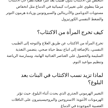
التخلص من الاكتئاب بدون طبيب يعد امرًا صعبًا،نظرًا لأن الاكتئاب
مرضًا ينطوي على تغييرات كيميائية في الدماغ مثل انخفاض
مستويات الدوبامين والأدرينالين والسيروتونين وزيادة هرمون التوتر
والضغط النفسي الكورتيزول
كيف تخرج المرأة من الاكتئاب؟
تخرج المرأة من الاكتئاب عن طريق العلاج والتوجه إلى الطبيب
النفسي، بالإضافة إلى اتباع نمط حياة صحي، يتضمن التغذية
السليمة والحصول على العناصر الغذائية الهامة، وممارسة الرياضة
وتنظيم مواعيد النوم.
لماذا تزيد نسب الاكتئاب في البنات بعد
البلوغ؟
التغيير الهرموني الجذري الذي يحدث أثناء البلوغ، حيث تؤثر
الهرمونات الأنثوية: الاستروجين والبروجيسيتيرون على الناقلات
العصبية الموجودة في الدماغ