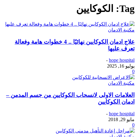
Tag: الكوكايين
مكتبة الادمان
علاج ادمان الكوكايين نهائيًا .. 4 خطوات هامة وفعالة
تعرف عليها
-
hope hospital
يوليو 16, 2025
0
مكتبة الادمان
العلامات الاولى لانسحاب الكوكايين من جسم المدمن –
ادمان الكوكايين
-
hope hospital
مايو 29, 2018
0
مكتبة الادمان