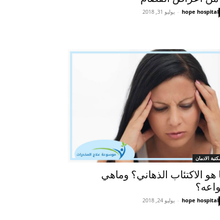
hope hospital
-
يوليو 31, 2018
كتبة الادمان
 هو الاكتئاب الذهاني؟ وماهي
واعه؟
hope hospital
-
يوليو 24, 2018