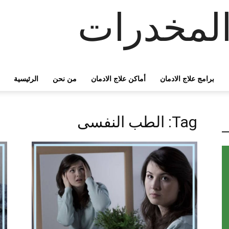
لمخدرات
برامج علاج الادمان
أماكن علاج الادمان
من نحن
الرئيسية
Tag: الطب النفسى