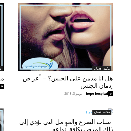
مكتبة الادمان
م
هل انا مدمن على الجنس؟ – أعراض
ما
إدمان الجنس
0
hope hospital
-
يوليو 3, 2018
0
مكتبة الادمان
اسباب الصرع والعوامل التي تؤدي إلى
ذلك المرض بكافة أنواعه