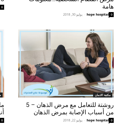
هامة
0
hope hospital
-
يوليو 30, 2018
0
مكتبة الادمان
م
روشتة للتعامل مع مرض الذهان – 5
ما
من أسباب الإصابة بمرض الذهان
أن
hope hospital
-
يوليو 22, 2018
0
0