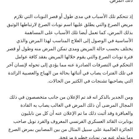
ذلك المرض.
إذ تتحكم تلك الأسباب في مدى طول أو قصر النوبات التي تلازم
مريض الصرع والتي يطلق عليها اسم نوبات الصرع لارتباطها الوثيق
بذلك المرض، كما تعمل أيضا تلك الأسباب على المساهمة
الأساسية في الوصول إلى العلاج المناسب لهذا المرض والذي
يختلف بحسب حالة المريض ومدى تمكن المرض منه وطول أو قصر
فترة نوبات الصرع والتي يقوم خلالها المريض بفقد كافة عوامل
التحكم في التصرفات الصادرة عنه مما يؤدي إلى تحوله لإنسان آخر
في تلك الفترات يصاب في أثنائها بحالة من الهياج والعصبية الزائدة
التي يصاحبها تشنجات في الكثير من الحالات.
ومن الجدير بالذكر انه قد تم الإعلان من جانب متخصصون في ذلك
المجال المرضى أن ذلك المرض في الغالب يصاب به القادة
والعباقرة وقد أثبت ذلك ما تم الإعلان عنه أن كل من نابليون
بونابرت القائد العسكري الفرنسي المعروف والفرد نوبل صاحب
الجائزة العالمية على سبيل المثال من بين المصابين بمرض الصرع
وما يتولد عنه من نوبات خطيرة مزعجة.