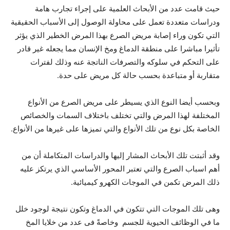
حيث قامت عدد من الأبحاث العلمية على إجراء تجارب هامة
ودراسات متعددة تعمل على محاولة الوصول إلى الأسباب الحقيقية
التي تكون وراء إصابة مريض الصرع بهذا المرض الخطير الذي يؤثر
تأثيرا مباشرا على منطقة الدماغ ومخ الإنسان مما يجعله غير قادر
على التحكم في سلوكه والتصرفات الناتجة عنه وذلك لفترات
متقاربة أو متباعدة بحسب حالة كل مريض على حدة.
وبحسب أيضا النوع الذي يسيطر على مريض الصرع من الأنواع
المختلفة لهذا المرض والتي تختلف باختلاف السمات والخصائص
الخاصة بكل نوع من تلك الأنواع والتي تميزها على غيرها من الأنواع.
وقد أثبتت تلك الأبحاث المشار إليها والدراسات المتكاملة أن من
أهم اسباب الصرع والتي تعتبر المحور الأساسي الذي يرتكز عليه
ذلك المرض تكمن في الموجات الكهرو كيميائية.
وهى تلك الموجات التي تتكون في الدماغ وتكون نتيجة لوجود خلل
ما في الوظائف الحيوية للجسم وخاصةً فى عدد من خلايا المخ