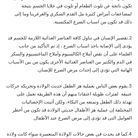
تكون ناتجة عن تلوث الطعام أو تلوث في خلايا الجسم نتيجة
لمضاعفات أمراض كثيرة مل القدم السكري والغرغرينا وما إلى
ذلك قد تكون من اسباب الصرع المكتسبة.
2.تقصير الإنسان في تناول كافة العناصر الغذائية اللازمة للجسم قد
يؤدى إلى الإصابة باحد اسباب الصرع ، إذ تم التأكيد من جانب
العلماء على أن نقص أملاح الكالسيوم وأملاح الماغنسيوم والسكر
في الدم والكثير من العناصر الغذائية الأخرى يكون من بين الأسباب
الهامة التي تؤدي إلى إحداث مرض الصرع للإنسان.
3.يقوم بعض الناس بعملية هز الطفل حديث الولادة وتحريكه حركات
عنيفة لفترات طويلة اعتقادا منهم أن هذه الطريقة تعمل على
تهدئة ذلك الطفل وتمنعه من البكاء، ولكن أثبتت الإحصائيات
المختلفة إن عملية هز الأطفال حديثي الولادة قد تكون من أخطر
العوامل التى قد تؤدى إلى مرض الصرع عند الأطفال.
4.كما قد يحدث في بعض حالات الولادة المتعسرة سواء كانت ولادة