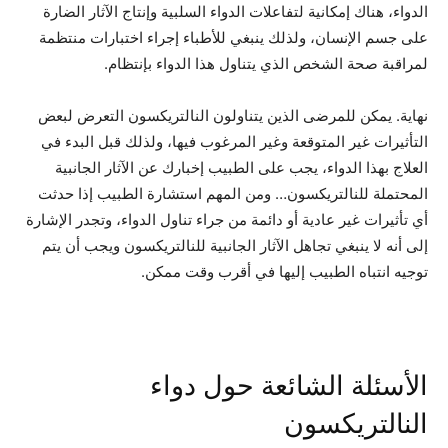
الدواء، هناك إمكانية لتفاعلات الدواء السلبية وإنتاج الآثار الضارة
على جسم الإنسان، ولذلك ينبغي للأطباء إجراء اختبارات منتظمة
لمراقبة صحة الشخص الذي يتناول هذا الدواء بإنتظام.
نهاية. يمكن للمرضى الذين يتناولون النالتريكسون التعرض لبعض
التأثيرات غير المتوقعة وغير المرغوب فيها، ولذلك قبل البدء في
العلاج بهذا الدواء، يجب على الطبيب إخبارك عن الآثار الجانبية
المحتملة للنالتريكسون… ومن المهم استشارة الطبيب إذا حدثت
أي تأثيرات غير عادية أو دائمة من جراء تناول الدواء، وتجدر الإشارة
إلى أنه لا ينبغي تجاهل الآثار الجانبية للنالتريكسون ويجب أن يتم
توجيه انتباه الطبيب إليها في أقرب وقت ممكن.
الأسئلة الشائعة حول دواء
النالتريكسون