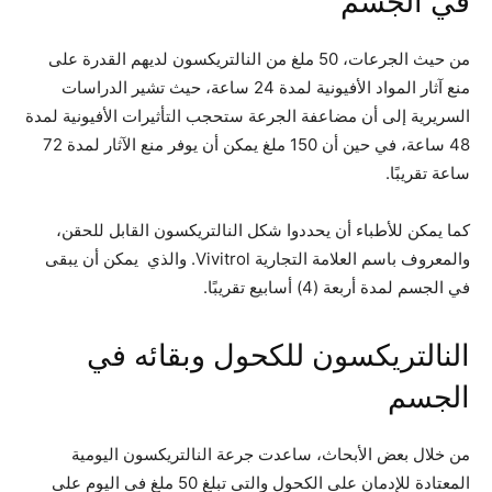
في الجسم
من حيث الجرعات، 50 ملغ من النالتريكسون لديهم القدرة على
منع آثار المواد الأفيونية لمدة 24 ساعة، حيث تشير الدراسات
السريرية إلى أن مضاعفة الجرعة ستحجب التأثيرات الأفيونية لمدة
48 ساعة، في حين أن 150 ملغ يمكن أن يوفر منع الآثار لمدة 72
ساعة تقريبًا.
كما يمكن للأطباء أن يحددوا شكل النالتريكسون القابل للحقن،
والمعروف باسم العلامة التجارية Vivitrol. والذي يمكن أن يبقى
في الجسم لمدة أربعة (4) أسابيع تقريبًا.
النالتريكسون للكحول وبقائه في
الجسم
من خلال بعض الأبحاث، ساعدت جرعة النالتريكسون اليومية
المعتادة للإدمان على الكحول والتي تبلغ 50 ملغ في اليوم على