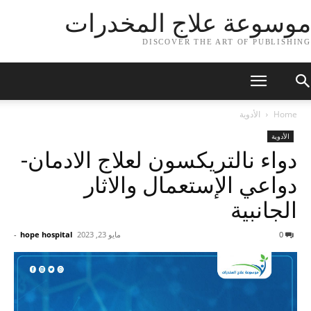
موسوعة علاج المخدرات
DISCOVER THE ART OF PUBLISHING
Home
الأدوية
الأدوية
دواء نالتريكسون لعلاج الادمان-
دواعي الإستعمال والاثار
الجانبية
0
مايو 23, 2023
hope hospital
-