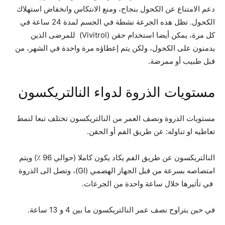
دعم الامتناع عن الكحول بنجاح، ومنع الانتكاس وانخفاض استهلاك
الكحول. تظل هذه الجرعة نشطة في الجسم لمدة 24 ساعة في
كل مرة، يمكن أيضا استخدام حقن (Vivitrol) للمرضى الذين
يدمنون على الكحول، ولكن يتم إعطاؤه مرة واحدة في الشهر، من
قبل طبيب أو ممرضة.
مستويات الذروة لدواء النالتريكسون
مستويات الذروة ونصف العمر من النالتريكسون تختلف تبعا لنمط
تعاطيه او تناوله: عن طريق الفم أو الحقن.
النالتريكسون عن طريق الفم يكاد يكون كاملا (حوالي 96 ٪) ويتم
امتصاصه بسرعة من قبل الجهاز الهضمي (GI)، وتصل الى الذروة
في تأثيرها خلال ساعة واحدة من الجرعات.
في حين يتراوح نصف عمر النالتريكسون ما بين 4 و 13 ساعة.