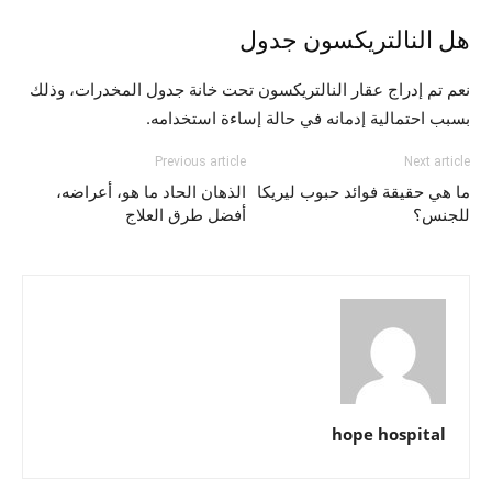
هل النالتريكسون جدول
نعم تم إدراج عقار النالتريكسون تحت خانة جدول المخدرات، وذلك
بسبب احتمالية إدمانه في حالة إساءة استخدامه.
Previous article
Next article
ما هي حقيقة فوائد حبوب ليريكا
الذهان الحاد ما هو، أعراضه،
للجنس؟
أفضل طرق العلاج
hope hospital