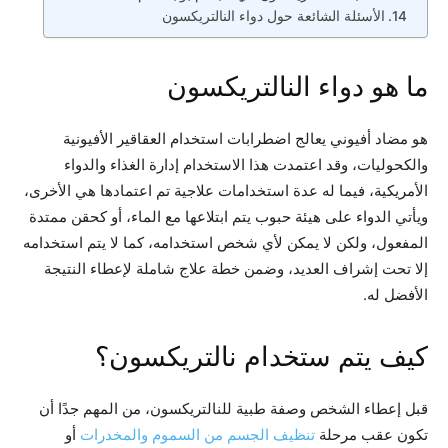
الأسئلة الشائعة حول دواء النالتريكسون
ما هو دواء النالتريكسون
هو مضاد أفيوني يعالج اضطرابات استخدام العقاقير الأفيونية
والكحوليات، وقد اعتمدت هذا الاستخدام إدارة الغذاء والدواء
الأمريكية، فيما له عدة استخدامات علاجية تم اعتمادها هي الأخرى،
ويأتي الدواء على هيئة حبوب يتم ابتلاعها مع الماء، أو كحقن ممتدة
المفعول، ولكن لا يمكن لأي شخص استخدامه، كما لا يتم استخدامه
إلا تحت إشراف العديد، وضمن خطة علاج شاملة لإعطاء النتيجة
الأفضل له.
كيف يتم ستخدام نالتريكسون؟
قبل إعطاء الشخص وصفة طبية للنالتريكسون، من المهم جدًا أن
تكون عقب مرحلة
تنظيف الجسم من السموم والمخدرات
أو