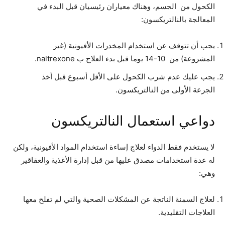
الكحول من الجسم، وهناك معياران رئيسيان قبل البدء في
المعالجة بالنالتريكسون:
يجب أن تتوقف عن استخدام المخدرات الأفيونية (غير
المشروعة) من 10-14 يوما قبل بدء العلاج ب naltrexone.
يجب عليك عدم شرب الكحول على الأقل أسبوع قبل أخذ
الجرعة الأولى من النالتريكسون.
دواعي استعمال النالتريكسون
لا يستخدم فقط الدواء لعلاج إساءة استخدام المواد الأفيونية، ولكن
له عدة استخدامات مصدق عليها من قبل إدارة الأغذية والعقاقير
وهي:
لعلاج السمنة الناتجة عن المشكلات الصحية والتي لم تفلح معها
العلاجات التقليدية.