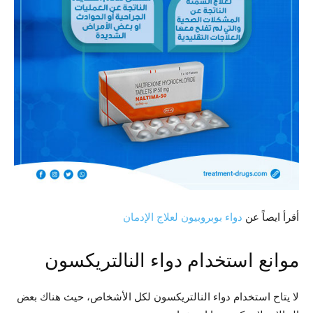
أقرأ ايصاً عن
دواء بوبروبيون لعلاج الإدمان
موانع استخدام دواء النالتريكسون
لا يتاح استخدام دواء النالتريكسون لكل الأشخاص، حيث هناك بعض