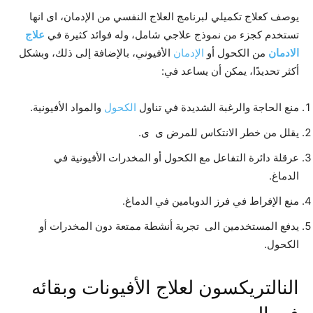
يوصف كعلاج تكميلي لبرنامج العلاج النفسي من الإدمان، اى انها
تستخدم كجزء من نموذج علاجي شامل، وله فوائد كثيرة في
علاج
الادمان
من الكحول أو
الإدمان
الأفيوني، بالإضافة إلى ذلك، وبشكل
أكثر تحديدًا، يمكن أن يساعد في:
منع الحاجة والرغبة الشديدة في تناول
الكحول
والمواد الأفيونية.
يقلل من خطر الانتكاس للمرض ى ى.
عرقلة دائرة التفاعل مع الكحول أو المخدرات الأفيونية في
الدماغ.
منع الإفراط في فرز الدوبامين في الدماغ.
يدفع المستخدمين الى تجربة أنشطة ممتعة دون المخدرات أو
الكحول.
النالتريكسون لعلاج الأفيونات وبقائه