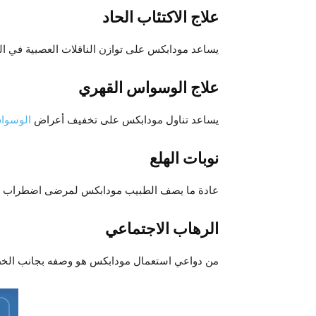
علاج الاكتئاب الحاد
يساعد مودابكس على توازن الناقلات العصبية في ال
علاج الوسواس القهري
يساعد تناول مودابكس على تخفيف أعراض
الوسوا
نوبات الهلع
عادة ما يصف الطبيب مودابكس لمرضى اضطراب ما بع
الرهاب الاجتماعي
من دواعي استعمال مودابكس هو وصفه بجانب الخطة