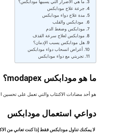
ما هي الأضرار التي يسببها مودابكس؟
جرعة علاج مودابكس
مدة علاج دواء مودابكس
مودابكس والقلب
مودابكس وضغط الدم
مودابكس لعلاج سرعة القذف
هل مودابكس يسبب الإدمان؟
أعراض انسحاب دواء مودابكس
تجربتي مع دواء مودابكس
ما هو مودابكس modapex؟
هو أحد مضادات الاكتئاب والتي تعمل على تحسين ا
دواعي استعمال مودابكس
لا يمكنك تناول مودابكس فقط إذا كنت تعاني من الاكت