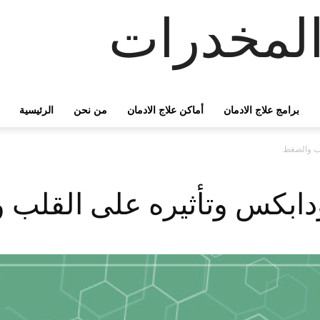
لمخدرات
برامج علاج الادمان
أماكن علاج الادمان
من نحن
الرئيسية
لب والضغط
ابكس وتأثيره على القلب 