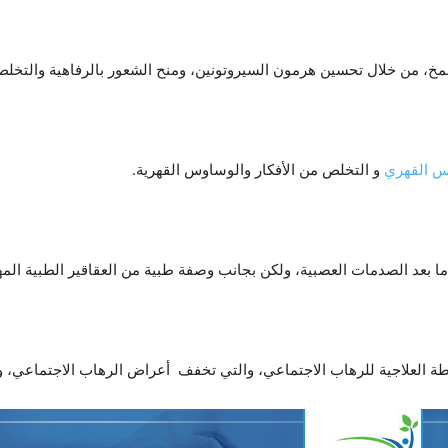
مخ، من خلال تحسين هرمون السيروتونين، ومنح الشعور بالرفاهية والتخلص
س القهري
و التخلص من الأفكار والوساوس القهرية.
د الصدمات العصبية، ولكن بجانب وصفة طبية من العقاقير الطبية المهد
 العلاجية للرهاب الاجتماعي، والتي تخفف أعراض الرهاب الاجتماعي، و