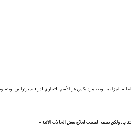
لحالة المزاجية، ويعد مودابكس هو الأسم التجاري لدواء سيرترالين، وي
ئاب، ولكن يصفه الطبيب لعلاج بعض الحالات الآتية:-