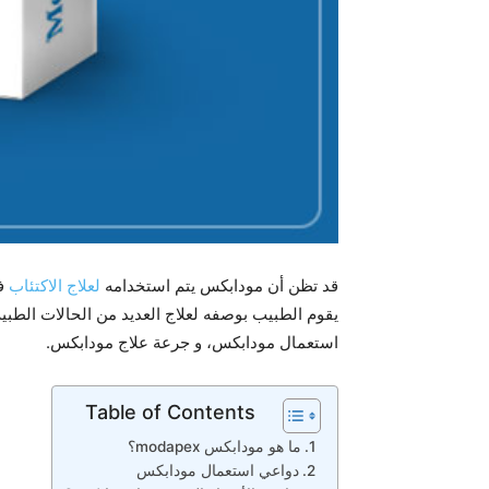
قد تظن أن مودابكس يتم استخدامه
لعلاج الاكتئاب
فق
يقوم الطبيب بوصفه لعلاج العديد من الحالات الطبية
استعمال مودابكس، و جرعة علاج مودابكس.
Table of Contents
ما هو مودابكس modapex؟
دواعي استعمال مودابكس