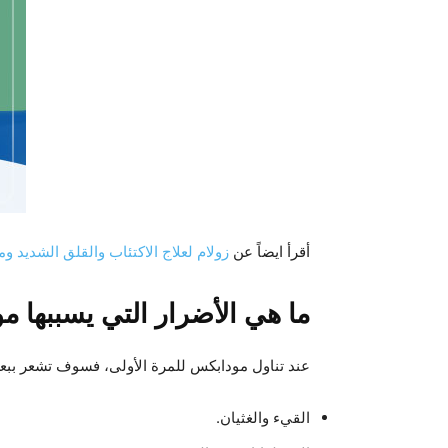
أقرأ ايضاً عن
زولام لعلاج الاكتئاب والقلق الشديد وم
ما هي الأضرار التي يسببها 
عند تناول مودابكس للمرة الأولى، فسوف تشعر ببعض 
القيء والغثيان.