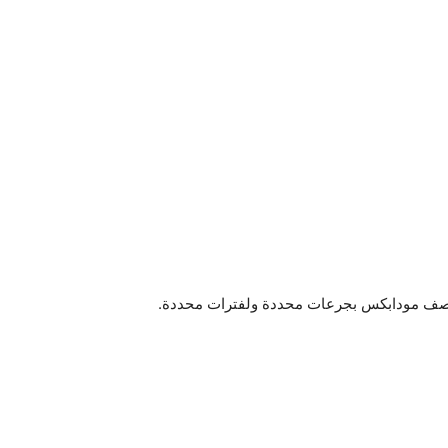
تم وصف مودابكس بجرعات محددة ولفترات محددة.