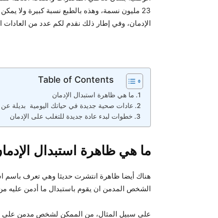
23 مليون نسمة، وهذه بالطبع نسبة كبيرة ولا ي
الإدمان، وفي إطار ذلك نقدم لكم عدد من العادات 
Table of Contents
ما هي ظاهرة استبدال الإدمان
عادات صحية جديدة في حياتك اليومية بديلة عن ا
خطوات لبدء عادة جديدة للتغلب على الإدمان
ما هي ظاهرة استبدال الإدما
هناك أيضا ظاهرة انتشرت حديثا وهي تعرف باسم استب
الشخص المدمن ان يقوم باستبدال ما أدمن عليه من 
على سبيل المثال، من الممكن لشخص مدمن على ال