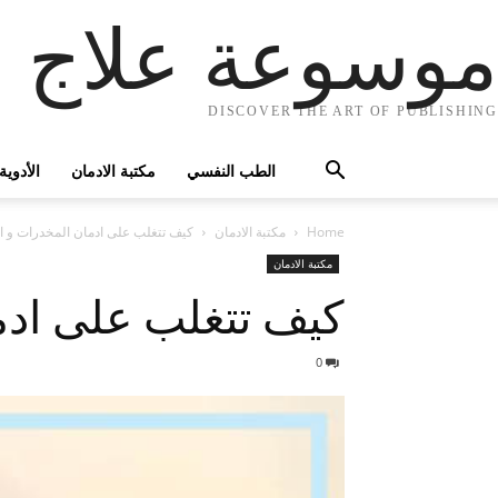
موسوعة علاج ا
DISCOVER THE ART OF PUBLISHING
الطب النفسي
مكتبة الادمان
الأدوية
Home
مكتبة الادمان
كيف تتغلب على ادمان المخدرات و الك
مكتبة الادمان
كيف تتغلب على ادما
0