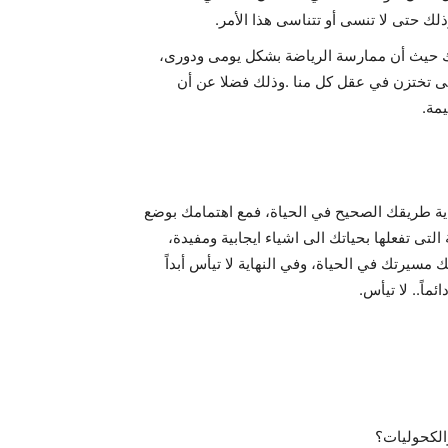
لك حتى لا تنسى أو تتناسى هذا الأمر.
وذلك حيث أن ممارسة الرياضة بشكل يومى ودورى،
ى تختزن في عقل كل منا .وذلك فضلا عن أن
مة.
اية طريقك الصحيح في الحياة، فمع اهتمامك بوضع
تى تفعلها بحياتك الى اشياء ايجابية ومفيدة،
يرتك في الحياة، وفي النهاية لا تيأس أبداً
اً.. لا تيأس.
الكحوليات؟