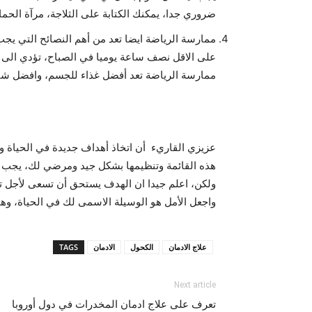
ضروري جدا، يمكنك الكتابة على الثلاجة، مرآة الحما
ممارسة الرياضة ايضا تعد من أهم النصائح التي يجب
على الاقل نصف ساعة يوميا في الصباح، تؤدي الى
ممارسة الرياضة تعد أفضل غذاء للجسم، وافضل شي
عزيزي القاريء أن اتخاذ أهداف جديدة في الحياة و
هذه القائمة وتنظيمها بشكل جيد ومرضي لك، يجب ان ت
ولكن، اعلم جيدا ان الهدف يستحق أن تسعى لأجل تح
واجعل الأمل هو الوسيلة الاسمى لك في الحياة، وهو 
علاج الادمان
الكحول
الادمان
TAGS
Next article
تعرف على علاج ادمان المخدرات في دول أوروبا