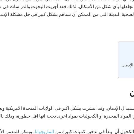
مكن تجاهلها بأي شكل من الأشكال. لذلك فقد أجريت البحوث والدراسات في
الصحية البديلة التى من الممكن أن تساهم بشكل كبير في حل مشكلة الإدما
لإدمان
ن
دال الإدمان. وقد انتشرت بشكل اكبر في الولايات المتحدة الامريكية وبع
المواد المخدرة او الكحوليات بمواد اخرى بحجة انها اقل خطورة، وذلك با
كحول أن يبدأ في تدخين كميات كبيرة من
الماريجوانا
، ويمكن للمدمن الأ