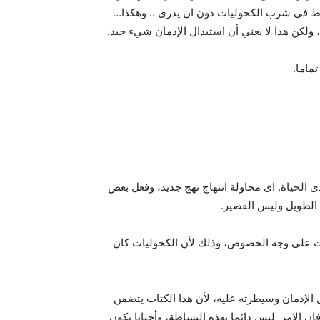
نخراط في شرب الكحوليات دون ان يدرى .. وهكذا…
 ولكن هذا لا يعني أن استبدال الإدمان شيء جيد.
ماما.
 الحياة. اى محاولة انتهاج نهج جديد، وفعل بعض
ى الطويل وليس القصير.
حوليات على وجه الخصوص، وذلك لأن الكحوليات كان
الإدمان وسيطرته عليه، لأن هذا الكتاب يتضمن
إن الامر ليس دائما بهذه البساطة، وأحيانا تكون