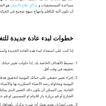
مساعدة المستشفيات و
مراكز علاج الادمان
هو الشي
أن تكون آلية للتأقلم وانتهاج منهج صحيح في الحياة
خطوات لبدء عادة جديدة للتغ
إذا كنت على استعداد لبدء هذه العادة الجديدة واست
تبسيط الأهداف الخاصة بك. إذا حاولت تغيير حياتك
تحقيقه في وقت أقل.
إجراء تغيير حقيقي على حياتك اليومية لتحقيق هدف
اليومية ومحاولة رصد الأشياء المتكررة بها والأشياء
العادية. من الممكن أن يكون ذلك التغيير الذي يم
الشارع أو قم بزيارة دار للايتام او للمسنيين او ق
يجب ايضا ان تقوم بعمل أي شيء يذكرك بأهدافك ال