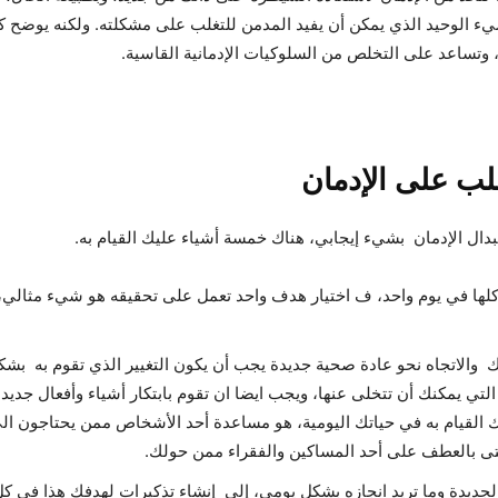
ء الوحيد الذي يمكن أن يفيد المدمن للتغلب على مشكلته. ولكنه يوضح ك
، وتساعد على التخلص من السلوكيات الإدمانية القاسية.
لب على الإدمان
بدال الإدمان بشيء إيجابي، هناك خمسة أشياء عليك القيام به.
 كلها في يوم واحد، ف اختيار هدف واحد تعمل على تحقيقه هو شيء مثالي
ك والاتجاه نحو عادة صحية جديدة يجب أن يكون التغيير الذي تقوم به بش
 التي يمكنك أن تتخلى عنها، ويجب ايضا ان تقوم بابتكار أشياء وأفعال جديد
كنك القيام به في حياتك اليومية، هو مساعدة أحد الأشخاص ممن يحتاجون ا
م حتى بالعطف على أحد المساكين والفقراء ممن حولك.
جديدة وما تريد انجازه بشكل يومي، إلى إنشاء تذكيرات لهدفك هذا في ك