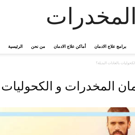
لمخدرات
برامج علاج الادمان
أماكن علاج الادمان
من نحن
الرئيسية
حوليات بالعادات البديلة؟
ن المخدرات و الكحوليات با