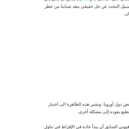
 سبيل البحث عن حل حقيقي ينقذ شبابنا من خطر
ن.
ض دول أوروبا، وتشير هذه الظاهرة الى اختيار
لطبع يقوده إلى مشكلة أخرى.
فيوني السابق أن يبدأ عادة في الإفراط في تناول