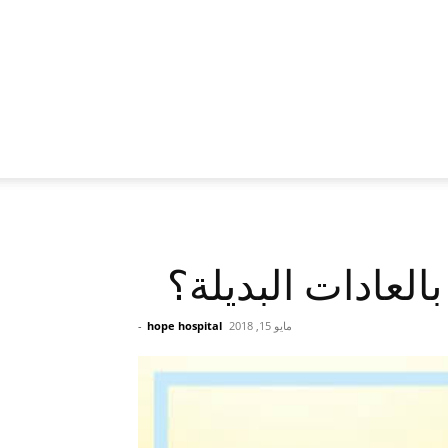
لعادات البديلة؟
مايو 15, 2018
hope hospital
-