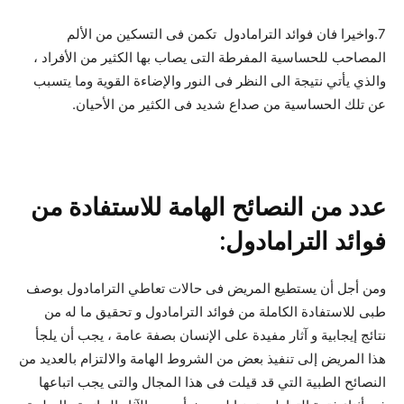
7.واخيرا فان فوائد الترامادول تكمن فى التسكين من الألم
المصاحب للحساسية المفرطة التى يصاب بها الكثير من الأفراد ،
والذي يأتي نتيجة الى النظر فى النور والإضاءة القوية وما يتسبب
عن تلك الحساسية من صداع شديد فى الكثير من الأحيان.
عدد من النصائح الهامة للاستفادة من
فوائد الترامادول:
ومن أجل أن يستطيع المريض فى حالات تعاطي الترامادول بوصف
طبى للاستفادة الكاملة من فوائد الترامادول و تحقيق ما له من
نتائج إيجابية و آثار مفيدة على الإنسان بصفة عامة ، يجب أن يلجأ
هذا المريض إلى تنفيذ بعض من الشروط الهامة والالتزام بالعديد من
النصائح الطبية التي قد قيلت فى هذا المجال والتى يجب اتباعها