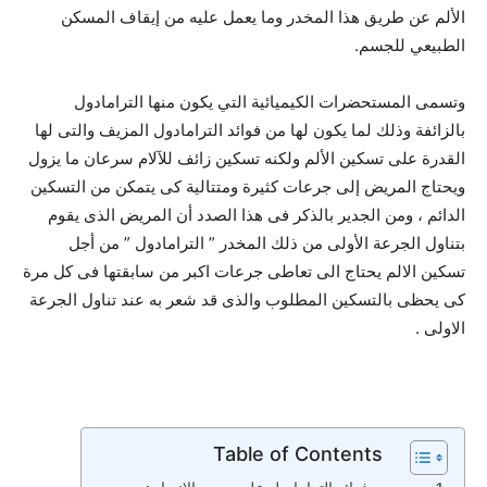
الألم عن طريق هذا المخدر وما يعمل عليه من إيقاف المسكن
الطبيعي للجسم.
وتسمى المستحضرات الكيميائية التي يكون منها الترامادول
بالزائفة وذلك لما يكون لها من فوائد الترامادول المزيف والتى لها
القدرة على تسكين الألم ولكنه تسكين زائف للآلام سرعان ما يزول
ويحتاج المريض إلى جرعات كثيرة ومتتالية كى يتمكن من التسكين
الدائم ، ومن الجدير بالذكر فى هذا الصدد أن المريض الذى يقوم
بتناول الجرعة الأولى من ذلك المخدر ” الترامادول ” من أجل
تسكين الالم يحتاج الى تعاطى جرعات اكبر من سابقتها فى كل مرة
كى يحظى بالتسكين المطلوب والذى قد شعر به عند تناول الجرعة
الاولى .
Table of Contents