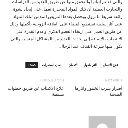
والتى قد تم إثباتها والتحقق منها عن طريق العديد من الدراسات
والتجارب العملية أن تلك المواد المخدرة تعمل على إيجاد نشوة
زائفة سريعا ما تزول ويحصل بعدها المريض المدمن لتلك المواد
على آثار سلبية تستطيع القضاء على العلاقة الزوجية بأكملها وذلك
عن طريق العمل على ارتخاء العضو الذكرى وعدم القدرة على
الانتصاب بالإضافة إلى إحداث العديد من المشاكل الجنسية والتى
يكون منها سرعة القذف عند الرجال.
علاج الادمان
الترامادول
الادمان
ادمان المخدرات
TAGS
Previous article
Next article
اضرار شرب الخمور وآثارها
علاج الاكتئاب عن طريق خطوات
الصحية
بسيطة