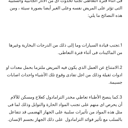
فى أثناء فترة التعاطى تجنبا لحدوث أى من الآثار الجانبية والسلبية
التى تؤثر على المريض نفسه وعلى الغير أيضا بصورة سيئة ، ومن
هذه النصائح ما يلي:
1.تجنب قيادة السيارات وما إلى ذلك من الدرجات البخارية وغيرها
من الماكينات فى أثناء فترة التعاطى.
2.الامتناع عن العمل الذي يكون فيه المريض ملتزما بحمل معدات او
ادوات ثقيلة وذلك من اجل تفادى وقوع تلك الأشياء واحداث اصابات
جسيمة.
3.كما ينصح الأطباء تعاطي مخدر الترامادول كعلاج ومسكن للآلام
أن يحرص اى منهم على تجنب المواد الحارة والتوابل وذلك لما فى
مثل هذه المواد من تأثيرات سلبية على الجهاز الهضمى قد تتفاعل
بالسلب مع تأثير فوائد الترامادول على ذلك الجهاز بجسم الإنسان.