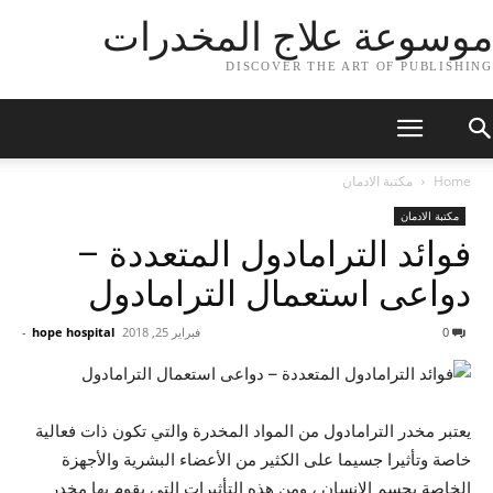
موسوعة علاج المخدرات
DISCOVER THE ART OF PUBLISHING
Home
مكتبة الادمان
مكتبة الادمان
فوائد الترامادول المتعددة –
دواعى استعمال الترامادول
0
فبراير 25, 2018
hope hospital
-
يعتبر مخدر الترامادول من المواد المخدرة والتي تكون ذات فعالية
خاصة وتأثيرا جسيما على الكثير من الأعضاء البشرية والأجهزة
الخاصة بجسم الإنسان ، ومن هذه التأثيرات التي يقوم بها مخدر