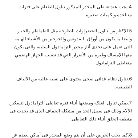
4.يجب عند تعاطى المخدر المذكور تناول الطعام على فترات
متباعدة وبكميات صغيرة.
5.الإكثار من تناول الخضراوات الطازجة مثل الطماطم والخيار
وايضا ما يكون من أوراق البقدونس والجرجير من الأشياء الهامة
التى تعمل على تحدى آثار مخدر الترامادول السلبية والتى يكون
منها الإمساك وغيره من الأضرار التي قد تصيب الجهاز الهضمي
متعاطى الترامادول.
6.تناول نظام غذائى صحى يحتوى على نسبة عالية من الألياف
الطبيعية.
7.يمكن تناول العلكة ومضغها أثناء فترة تعاطى الترامادول لتسكين
الآلام وذلك فى سبيل الحد من مشكلة الجفاف الذى قد يحدث فى
منطقة الحلق أثناء ذلك التعاطى.
8.كما يجب الحرص على أن يتم وضع المخدر فى أماكن بعيدة عن