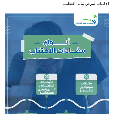
الاكتئاب لمرض ثنائي القطب.