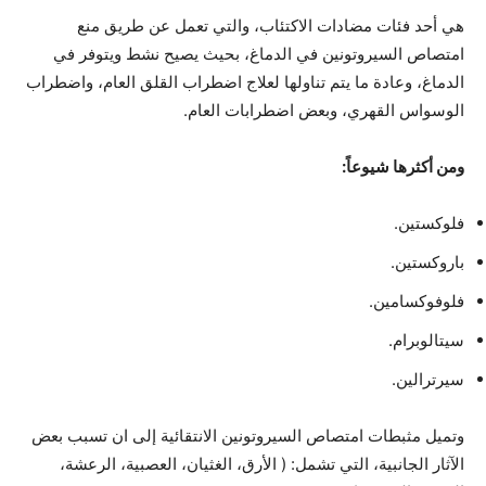
هي أحد فئات مضادات الاكتئاب، والتي تعمل عن طريق منع
امتصاص السيروتونين في الدماغ، بحيث يصيح نشط ويتوفر في
الدماغ، وعادة ما يتم تناولها لعلاج اضطراب القلق العام، واضطراب
الوسواس القهري، وبعض اضطرابات العام.
ومن أكثرها شيوعاً:
فلوكستين.
باروكستين.
فلوفوكسامين.
سيتالوبرام.
سيرترالين.
وتميل مثبطات امتصاص السيروتونين الانتقائية إلى ان تسبب بعض
الآثار الجانبية، التي تشمل: ( الأرق، الغثيان، العصبية، الرعشة،