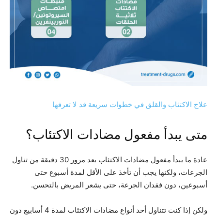
علاج الاكتئاب والقلق في خطوات سريعة قد لا تعرفها
متى يبدأ مفعول مضادات الاكتئاب؟
عادة ما يبدأ مفعول مضادات الاكتئاب بعد مرور 30 دقيقة من تناول
الجرعات، ولكنها يجب أن تأخذ على الأقل لمدة أسبوع حتى
أسبوعين، دون فقدان الجرعة، حتى يشعر المريض بالتحسن.
ولكن إذا كنت تتناول أحد أنواع مضادات الاكتئاب لمدة 4 أسابيع دون