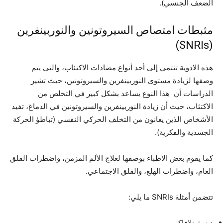
الضعف الجنسي).
مثبطات امتصاص السيروتونين والنوربينفرين
(SNRIs)
هذه الادوية تنتمي إلى أحد أنواع مضادات الاكتئاب، والتي يتم
وصفها لزيادة مستوى النوربينفرين والسيروتونين، حيث تشير
الدراسات أن هذا النوع يساعد بشكل كبير في التخلص من
الاكتئاب، حيث أن زيادة النوربينفرين والسيروتونين في الدماغ، تفيد
الأشخاص الذين يعانون من التخلف الحركي النفسي (تباطؤ الحركة
الجسدية والفكرية).
كما يقوم بعض الاطباء بوصفها لعلاج الألم المزمن، واضطراب القلق
العام، واضطراب الهلع، والقلق الاجتماعي.
تتضمن أمثلة SNRIs ما يلي:
ديسفينلافاكسين.