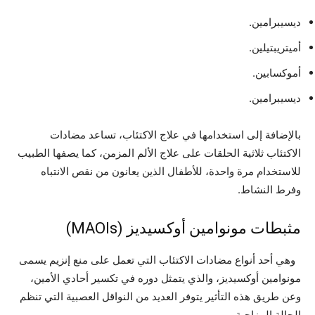
ديسيبرامين.
أميتريبتيلين.
أموكسابين.
ديسيبرامين.
بالإضافة إلى استخدامها في علاج الاكتئاب، تساعد مضادات
الاكتئاب ثلاثية الحلقات على علاج الألم المزمن، كما يصفها الطبيب
للاستخدام مرة واحدة، للأطفال الذين يعانون من نقص الانتباه
وفرط النشاط.
مثبطات مونوامين أوكسيديز (MAOIs)
وهي أحد أنواع مضادات الاكتئاب التي تعمل على منع إنزيم يسمى
مونوامين أوكسيديز، والذي يتمثل دوره في تكسير أحادي الأمين،
وعن طريق هذه التأثير يتوفر العديد من النواقل العصبية التي تنظم
الحالة المزاجية.