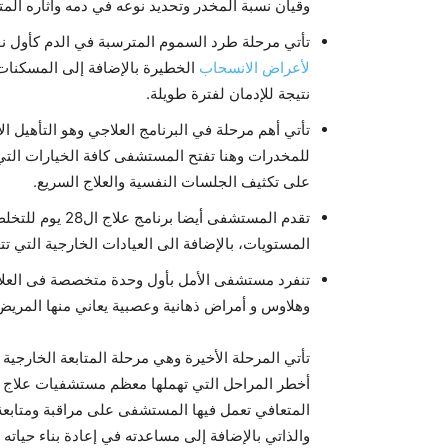
وقيان نسبة المخدر وتحديد نوعه في دمه وآثاره المت
تأتي مرحلة طرد السموم المترسبة في الدم كأول نوع
لأعراض الانسحاب
الخطيرة بالإضافة إلى المسكنات ا
نتيجة للإدمان لفترة طويلة.
تأتي أهم مرحلة في البرنامج العلاجي وهو التأهيل ا
للمخدرات وهنا تفتح المستشفى كافة الخيارات التي ت
على تكثيف الجلسات النفسية والعلاج السريع.
تقدم المستشفى
المستويات، بالإضافة الى العيادات الخارجية التي تتو
تنفرد مستشفى الأمل بأول وحدة متخصصة فى العلا
وهلاوس و أمراض ذهانية وعصبية يعاني منها المريض
تأتي المرحلة الأخيرة وهي مرحلة المتابعة الخارجي
أخطر المراحل التي تهملها معظم مستشفيات علاج ا
المتعافي تعمل فيها المستشفى على مراقبة ومتابعة 
والذاتي بالإضافة إلى مساعدته في إعادة بناء حياته