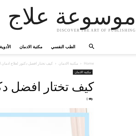
موسوعة علاج ا
DISCOVER THE ART OF PUBLISHING
الطب النفسي
مكتبة الادمان
الأدوية
Home
مكتبة الادمان
كيف تختار افضل دكتور لعلاج ادمان 
مكتبة الادمان
كيف تختار افضل دك
0