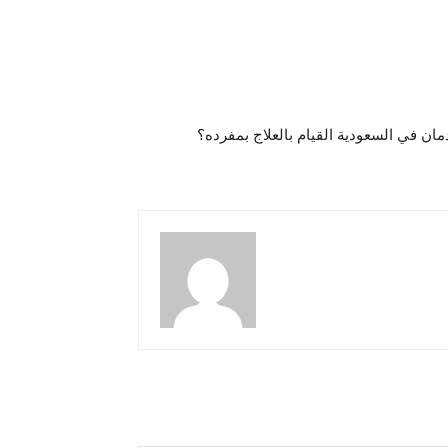
ان في السعودية القيام بالعلاج بمفرده؟