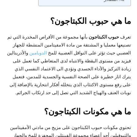
ما هي حبوب الكبتاجون؟
تعرف
حبوب الكبتاجون
بأنها مجموعة من الأقراص المخدرة التي تم
تصنيعها معمليا و المشتقة من مادة الامفيتامين المنشطة للجهاز
العصبي حيث تؤثر على النواقل العصبية للمخ
الدوبامين
والأدرينالين
فيزيد من مستوى اليقظة والانتباه لدى المتعاطي كما تعمل على
زيادة التركيز والأداء الجسدي وتؤدي الى الاعتماد النفسي الذي
يترك اثار خطيرة على الصحة النفسية والجسدية للمدمن، فتعمل
على رفع مستوى الاكتئاب الذي يتخلله أفكار انتحارية بالإضافة إلى
نوبات العنف والهياج الشديد التي تصل إلى حد ارتكاب الجرائم.
ما هي مكونات الكبتاجون؟
تحتوي مكونات حبوب الكبتاجون على مزيج من مادتي الأمفيتامين
والثيوفيلين أحد أعضاء مجموعة الفينثلين المحفزة للمخ والجهاز