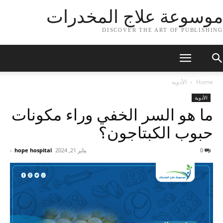
موسوعة علاج المخدرات
DISCOVER THE ART OF PUBLISHING
Home
الأدوية
الأدوية
ما هو السر الخفي وراء مكونات
حبوب الكبتاجون؟
0
يناير 21, 2024
hope hospital
-