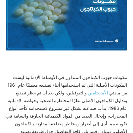
مكونات حبوب الكبتاجون المتداول في الأوساط الإدمانية ليست
المكونات الأصلية التي تم استخدامها أثناء تصنيعه معمليًا عام 1961
من مادتي
الأمفيتامين
والثيوفيلين، ولكن بعد أن تم حظر تصنيع
وتداول الكبتاجون الأصلي نظرًا لمخاطره الصحية وخواصه الإدمانية
عام 1986، بدأت صناعته بشكل غير مشروع لاستخدامه كأحد أنواع
المخدرات، وإدخال العديد من المواد الكيميائية الحارقة والسامة في
تكوينه مما أدى إلى أضرار ومخاطر مضاعفة مقارنة بالكبتاجون
الأصلي، ونتناول فيما يلي كافة التفاصيل حول طريقة تصنيع