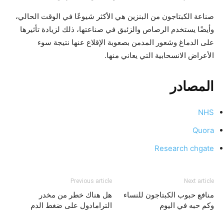
صناعة الكبتاجون من البنزين هي الأكثر شيوعًا في الوقت الحالي،
وأيضًا يستخدم الرصاص والزئبق في صناعتها، ذلك لزيادة تأثيرها
على الدماغ وشعور المدمن بصعوبة الإقلاع عنها نتيجة سوء
الأعراض الانسحابية التي يعاني منها.
المصادر
NHS
Quora
Research chgate
Previous article
Next article
منافع حبوب الكبتاجون للنساء
هل هناك خطر من مخدر
وكم حبه في اليوم
الترامادول على ضغط الدم