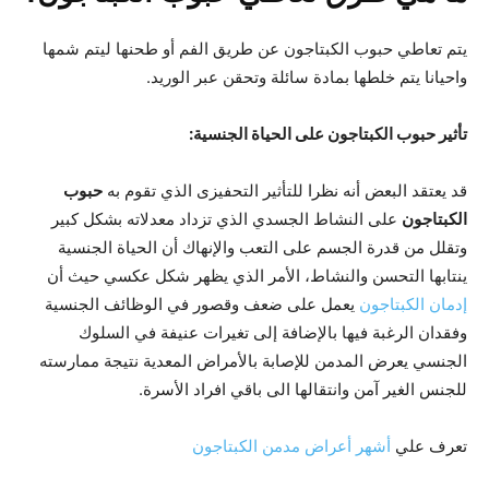
يتم تعاطي حبوب الكبتاجون عن طريق الفم أو طحنها ليتم شمها
واحيانا يتم خلطها بمادة سائلة وتحقن عبر الوريد.
تأثير حبوب الكبتاجون على الحياة الجنسية:
قد يعتقد البعض أنه نظرا للتأثير التحفيزى الذي تقوم به
حبوب
الكبتاجون
على النشاط الجسدي الذي تزداد معدلاته بشكل كبير
وتقلل من قدرة الجسم على التعب والإنهاك أن الحياة الجنسية
ينتابها التحسن والنشاط، الأمر الذي يظهر شكل عكسي حيث أن
إدمان الكبتاجون
يعمل على ضعف وقصور في الوظائف الجنسية
وفقدان الرغبة فيها بالإضافة إلى تغيرات عنيفة في السلوك
الجنسي يعرض المدمن للإصابة بالأمراض المعدية نتيجة ممارسته
للجنس الغير آمن وانتقالها الى باقي افراد الأسرة.
تعرف علي
أشهر أعراض مدمن الكبتاجون