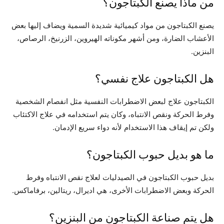
من ماذا يصنع الكبتاجون؟
يصنع الكبتاجون من مواد كيميائية شديدة السمية ويضاف إليها بعض
الأعشاب الضارة، ومن أشهر مكوناته الهيروين، الزرنيخ، الرصاص،
البنزين.
هل الكبتاجون علاج نفسي؟
الكبتاجون علاج لبعض الاضطرابات النفسية مثل انفصام الشخصية
وفرط الحركة ونقص الانتباه، وكان يتم استخدامه في علاج الاكتئاب
ولكن تم إيقاف هذا الاستخدام لأنه دواء سريع الإدمان.
ما هو بديل حبوب الكبتاجون؟
بديل حبوب الكبتاجون في الصيدليات لعلاج نقص الانتباه وفرط
الحركة وبعض الاضطرابات الأخرى، هي اديرال، ريتالين، برفاماكس.
هل يتم صناعة الكبتاجون من البنزين؟