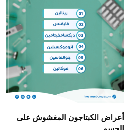
أعراض الكبتاجون المغشوش على
الجسم