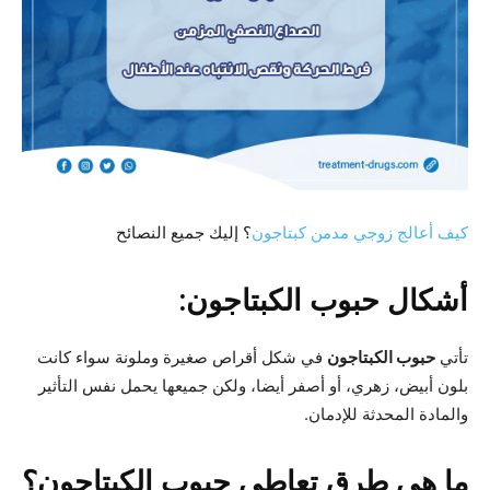
كيف أعالج زوجي مدمن كبتاجون
؟ إليك جميع النصائح
أشكال حبوب الكبتاجون:
تأتي
حبوب الكبتاجون
في شكل أقراص صغيرة وملونة سواء كانت
بلون أبيض، زهري، أو أصفر أيضا، ولكن جميعها يحمل نفس التأثير
والمادة المحدثة للإدمان.
ما هي طرق تعاطي حبوب الكبتاجون؟