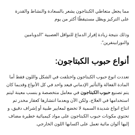
مما يجعل متعاطي الكبتاجون يشعر بالسعادة والنشاط والقدرة
على التركيز ويظل مستيقظًا أكثر من يوم
وذلك نتيجة زيادة إفراز الدماغ للنواقل العصبية “الدوبامين
والنورابينفرين”.
أنواع حبوب الكبتاجون:
تعددت انوع حبوب الكبتاجون واختلفت في الشكل واللون فقط أما
المادة الفعالة والتأثير الإدماني فيعد واحد في كل الأنواع وقديما كان
يتم تصنيع
حبوب الكبتاجون
في معامل متخصصة و بنسب معينة ليتم
استخدامها في العلاج، ولكن الآن وبعدما انتشارها كعقار مخدر تم
انتاج انواع شديدة السمية لا تخضع لمعايير طبية أو إشراف دقيق، و
تحتوي مكونات حبوب الكبتاجون على مواد كيميائية خطيرة مضاف
إليها ألوان مائية تعمل على اكسابها اللون الخارجي.