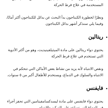
المستخدمة في علاج فرط الحركة
ونظرًا لخطورة الكبتاجون بدأ البحث عن بدائل للكبتاجون أكثر أمانًا،
وفيما يلي سنذكر أشهر بدائل الكبتاجون
ريتالين
يحتوي دواء ريتالين على مادة الميثيلفينيديت، وهو من أكثر الأدوية
التي تستخدم في علاج فرط الحركة
ونقص الانتباه لأنه يزيد من نشاط بعض الأماكن التي تتحكم في
الانتباه والسلوك في الدماغ، ويستخدم للأطفال أكبر من ٥ سنوات.
فايفنس
يحتوي دواء فايفنس على مادة ليسدكسامفيتامين التي تحفز أجراء
في الدماغ التي تساعد على التركيز والانتباه