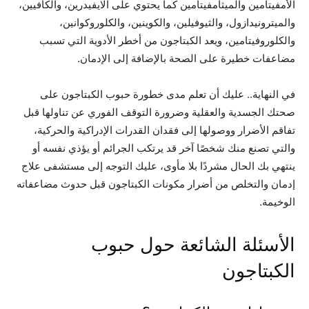
الأمفيتامين والميثامفيتامين كما يحتوي على الايفيدرين، والكافيين،
والميترونيدازول، والثيوفيلين، والكوينين، والكلوروكوانين،
والكلوروفيتامين، ويعد الكبتاجون من أخطر الأدوية التي تسبب
مضاعفات خطيرة على الصحة بالإضافة إلى الإدمان.
في النهاية.. عليك أن تعلم مدى خطورة حبوب الكبتاجون على
صحتك الجسدية والعقلية وضرورة التوقف الفوري عن تناولها قبل
تفاقم الأضرار ووصولها إلى فقدان القدرات الإدراكية والحركية،
والتي تصنع منك شخصًا آخر قد يرتكب الجرائم أو يؤذي نفسه أو
ينتهي بك الحال مشردًا بلا مأوى، عليك التوجه إلى مستشفى علاج
إدمان والتخلص من أضرار مكونات الكبتاجون قبل حدوث مضاعفاته
الوخيمة.
الأسئلة الشائعة حول حبوب
الكبتاجون